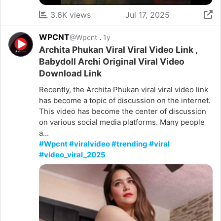
3.6K views
Jul 17, 2025
WPCNT
.
@Wpcnt
1y
Archita Phukan Viral Viral Video Link ,
Babydoll Archi Original Viral Video
Download Link
Recently, the Archita Phukan viral viral video link
has become a topic of discussion on the internet.
This video has become the center of discussion
on various social media platforms. Many people
a...
#Wpcnt #viralvideo #trending #viral
#video_viral_2025