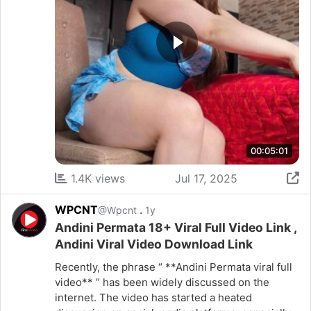
00:05:01
1.4K views
Jul 17, 2025
WPCNT
.
@Wpcnt
1y
Andini Permata 18+ Viral Full Video Link ,
Andini Viral Video Download Link
Recently, the phrase “ **Andini Permata viral full
video** ” has been widely discussed on the
internet. The video has started a heated