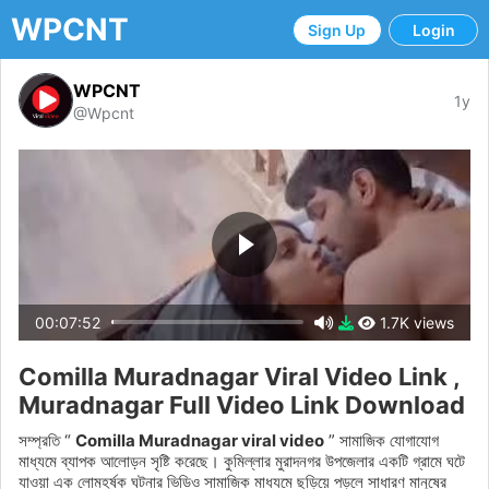
WPCNT
Sign Up
Login
WPCNT
1y
@Wpcnt
00:07:52
1.7K views
Comilla Muradnagar Viral Video Link ,
Muradnagar Full Video Link Download
সম্প্রতি “
Comilla Muradnagar viral video
” সামাজিক যোগাযোগ
মাধ্যমে ব্যাপক আলোড়ন সৃষ্টি করেছে। কুমিল্লার মুরাদনগর উপজেলার একটি গ্রামে ঘটে
যাওয়া এক লোমহর্ষক ঘটনার ভিডিও সামাজিক মাধ্যমে ছড়িয়ে পড়লে সাধারণ মানুষের