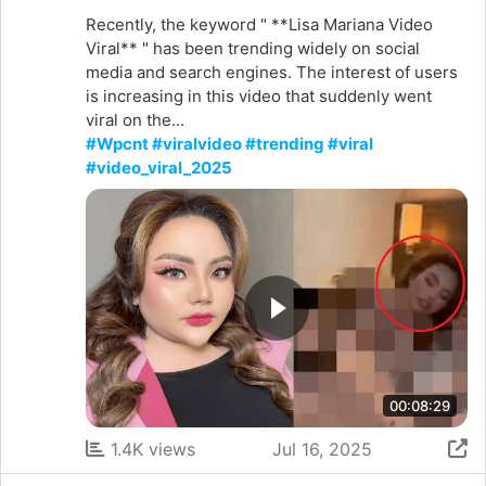
Recently, the keyword " **Lisa Mariana Video
Viral** " has been trending widely on social
media and search engines. The interest of users
is increasing in this video that suddenly went
viral on the...
#Wpcnt #viralvideo #trending #viral
#video_viral_2025
00:08:29
1.4K views
Jul 16, 2025